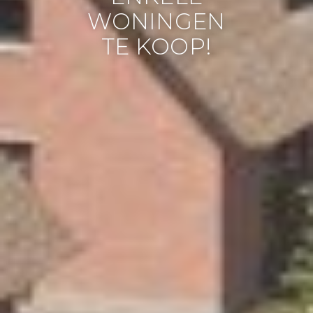
WONINGEN
TE KOOP!