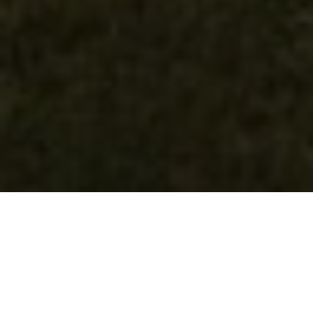
DIT IS ‘T MEESTERHOF
‘T MEESTERHOF,