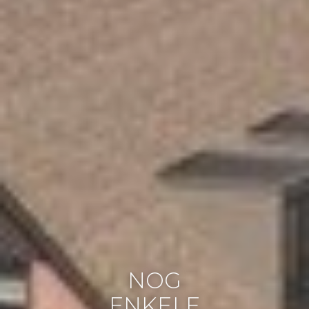
NOG
ENKELE